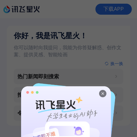
下载APP
你好，我是讯飞星火！
你可以随时向我提问，我能为你答疑解惑、创作文
案、提供灵感、智能绘画
换一换
热门新闻即刻搜索
拒绝熬夜！优质PPT大纲
令人心动的水下照片