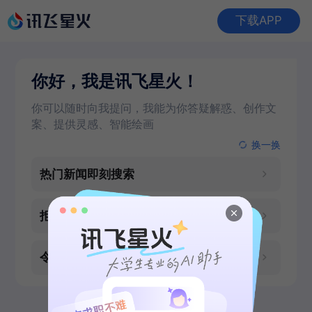
下载APP
你好，我是讯飞星火！
你可以随时向我提问，我能为你答疑解惑、创作文
案、提供灵感、智能绘画
换一换
热门新闻即刻搜索
拒绝熬夜！优质PPT大纲
令人心动的水下照片